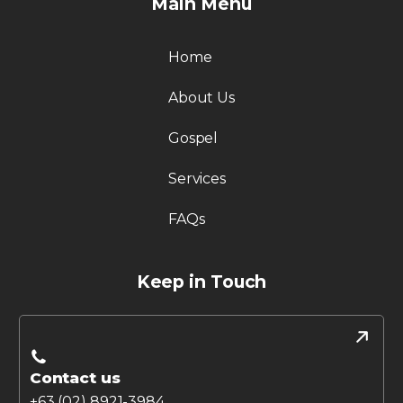
Main Menu
Home
About Us
Gospel
Services
FAQs
Keep in Touch
Contact us
+63 (02) 8921-3984