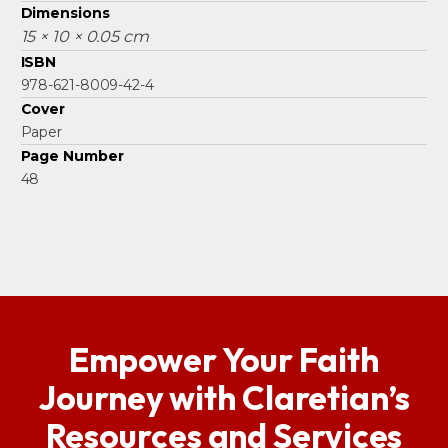
Dimensions
15 × 10 × 0.05 cm
ISBN
978-621-8009-42-4
Cover
Paper
Page Number
48
Empower Your Faith
Journey with Claretian’s
Resources and Services