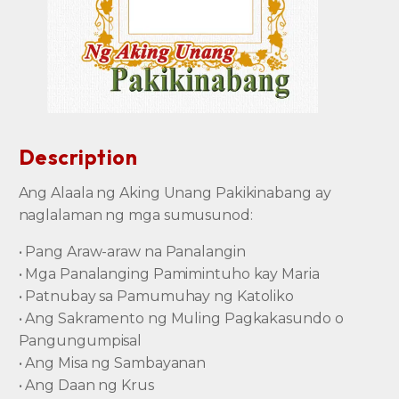
Description
Ang Alaala ng Aking Unang Pakikinabang ay
naglalaman ng mga sumusunod:
• Pang Araw-araw na Panalangin
• Mga Panalanging Pamimintuho kay Maria
• Patnubay sa Pamumuhay ng Katoliko
• Ang Sakramento ng Muling Pagkakasundo o
Pangungumpisal
• Ang Misa ng Sambayanan
• Ang Daan ng Krus